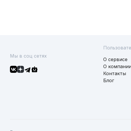
Пользоват
Мы в соц сетях
О сервисе
О компани
Контакты
Блог