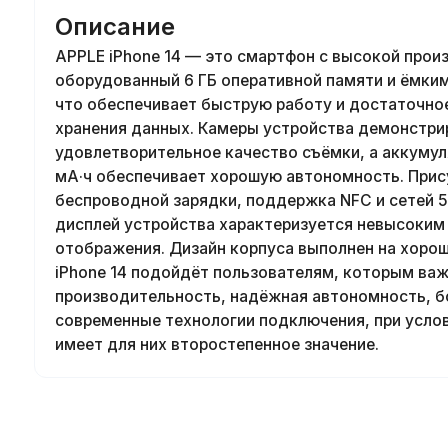
Описание
APPLE iPhone 14 — это смартфон с высокой прои
оборудованный 6 ГБ оперативной памяти и ёмким
что обеспечивает быструю работу и достаточно
хранения данных. Камеры устройства демонстр
удовлетворительное качество съёмки, а аккуму
мА·ч обеспечивает хорошую автономность. Прис
беспроводной зарядки, поддержка NFC и сетей 5G
дисплей устройства характеризуется невысоким
отображения. Дизайн корпуса выполнен на хорош
iPhone 14 подойдёт пользователям, которым ва
производительность, надёжная автономность, б
современные технологии подключения, при услов
имеет для них второстепенное значение.