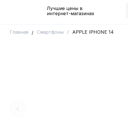
Ка
Лучшие цены в
интернет-магазинах
то
Главная
Смартфоны
/
APPLE IPHONE 14
/