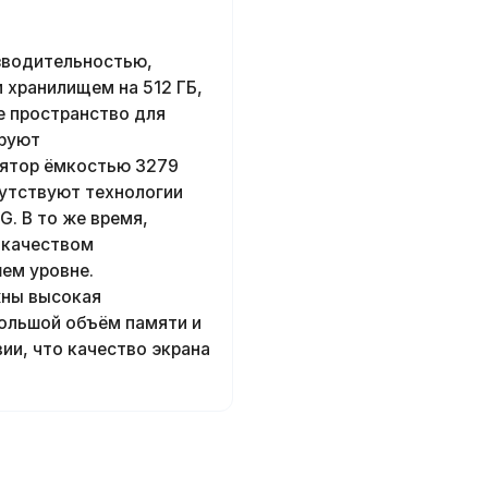
зводительностью,
 хранилищем на 512 ГБ,
е пространство для
ируют
лятор ёмкостью 3279
утствуют технологии
. В то же время,
 качеством
ем уровне.
жны высокая
ольшой объём памяти и
ии, что качество экрана