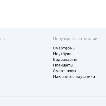
елю
Популярные категории
Смартфоны
и
Ноутбуки
Видеокарты
Планшеты
Смарт-часы
Накладные наушники