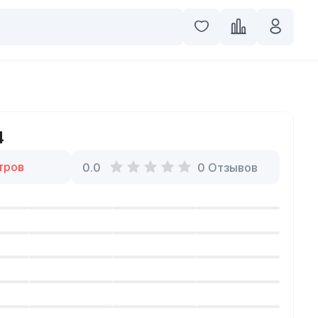
4
тров
0.0
0
Отзывов