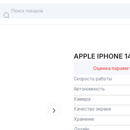
талог
варов
APPLE IPHONE 1
Оценка параме
Скорость работы
Автономность
Камера
Качество экрана
Хранение
Дизайн