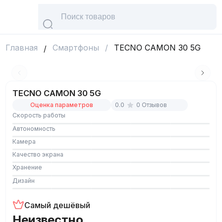
Главная
Смартфоны
/
TECNO CAMON 30 5G
/
TECNO CAMON 30 5G
Оценка параметров
0.0
0
Отзывов
Скорость работы
Автономность
Камера
Качество экрана
Хранение
Дизайн
Самый дешёвый
Неизвестно