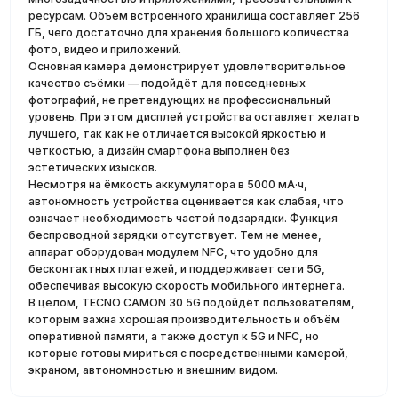
ресурсам. Объём встроенного хранилища составляет 256
ГБ, чего достаточно для хранения большого количества
фото, видео и приложений.
Основная камера демонстрирует удовлетворительное
качество съёмки — подойдёт для повседневных
фотографий, не претендующих на профессиональный
уровень. При этом дисплей устройства оставляет желать
лучшего, так как не отличается высокой яркостью и
чёткостью, а дизайн смартфона выполнен без
эстетических изысков.
Несмотря на ёмкость аккумулятора в 5000 мА·ч,
автономность устройства оценивается как слабая, что
означает необходимость частой подзарядки. Функция
беспроводной зарядки отсутствует. Тем не менее,
аппарат оборудован модулем NFC, что удобно для
бесконтактных платежей, и поддерживает сети 5G,
обеспечивая высокую скорость мобильного интернета.
В целом, TECNO CAMON 30 5G подойдёт пользователям,
которым важна хорошая производительность и объём
оперативной памяти, а также доступ к 5G и NFC, но
которые готовы мириться с посредственными камерой,
экраном, автономностью и внешним видом.