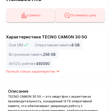
Сравнить
Отслеживать цену
Характеристики TECNO CAMON 30 5G
Dual SIM
Оперативная память
8
GB
Встроенная память
256
GB
AnTuTu рейтинг
492000
Полный список характеристик
Описание
TECNO CAMON 30 5G — это смартфон с акцентом на
производительность, оснащённый 12 ГБ оперативной
памяти, что обеспечивает уверенную работу с
многозадачностью и приложениями, требовательными к