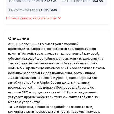
Встроенная память
512
GB
AnTuTu рейтинг
1354651
Емкость батареи
3349
мАч
Полный список характеристик
Описание
APPLE iPhone 15 — это смартфон с хорошей
производительностью, оснащённый 6 ГБ оперативной
памяти. Устройство отличается качественной камерой,
обеспечивающей достойные фотоснимки и видеозаписи, а
также хорошей автономностью и батареей ёмкостью
3349 мА·ч. Хранилище объёмом 512 ГБ обеспечивает очень
большой запас памяти для приложений, фото и видео.
Дизайн выполнен на высоком уровне, характерном для
линейки устройств Apple. Среди дополнительных
возможностей — поддержка беспроводной зарядки,
наличие NFC и поддержка сетей 5G. При этом дисплей
уступает другим характеристикам и считается слабым
местом устройства.
Таким образом, iPhone 15 подойдёт пользователям,
которым важны производительность, надёжная камера,