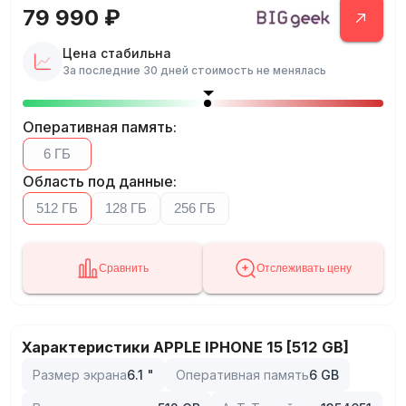
79 990 ₽
Цена стабильна
За последние 30 дней стоимость не менялась
Оперативная память
:
6 ГБ
Область под данные
:
512 ГБ
128 ГБ
256 ГБ
Сравнить
Отслеживать цену
Характеристики APPLE IPHONE 15 [512 GB]
Размер экрана
6.1
"
Оперативная память
6
GB