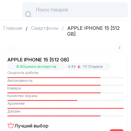
Главная
Смартфоны
/
APPLE IPHONE 15 [512
/
GB]
APPLE IPHONE 15 [512 GB]
8.0
Оценка экспертов
4.49
111
Отзывов
Скорость работы
Автономность
Камера
Качество экрана
Хранение
Дизайн
Лучший выбор